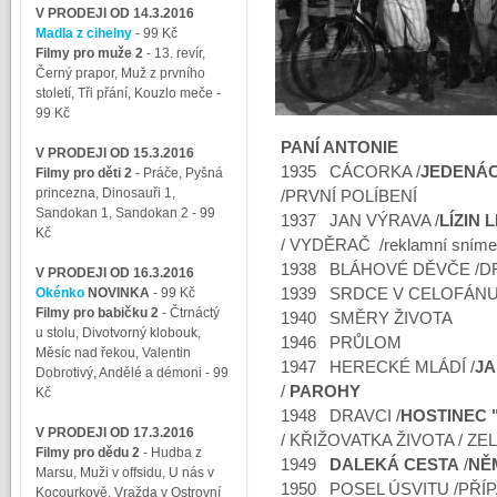
V PRODEJI OD 14.3.2016
Madla z cihelny
- 99 Kč
Filmy pro muže 2
-
13. revír,
Černý prapor, Muž z prvního
století, Tři přání, Kouzlo meče
-
99 Kč
PANÍ ANTONIE
V PRODEJI OD 15.3.2016
1935 CÁCORKA /
JEDENÁC
Filmy pro děti 2
-
Práče, Pyšná
princezna, Dinosauři 1,
/PRVNÍ POLÍBENÍ
Sandokan 1, Sandokan 2
- 99
1937 JAN VÝRAVA /
LÍZIN 
Kč
/ VYDĚRAČ /reklamní sníme
1938 BLÁHOVÉ DĚVČE /DR
V PRODEJI OD 16.3.2016
Okénko
NOVINKA
- 99 Kč
1939 SRDCE V CELOFÁN
Filmy pro babičku 2
-
Čtrnáctý
1940 SMĚRY ŽIVOTA
u stolu, Divotvorný klobouk,
1946 PRŮLOM
Měsíc nad řekou, Valentin
1947 HERECKÉ MLÁDÍ /
JA
Dobrotivý, Andělé a démoni
- 99
/
PAROHY
Kč
1948 DRAVCI /
HOSTINEC 
V PRODEJI OD 17.3.2016
/ KŘIŽOVATKA ŽIVOTA / ZE
Filmy pro dědu 2
-
Hudba z
1949
DALEKÁ CESTA
/
NĚ
Marsu, Muži v offsidu, U nás v
1950 POSEL ÚSVITU /PŘÍ
Kocourkově, Vražda v Ostrovní