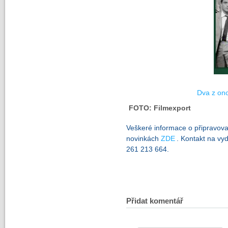
Dva z on
FOTO: Filmexport
Veškeré informace o připravov
novinkách
ZDE
. Kontakt na vyd
261 213 664.
Přidat komentář