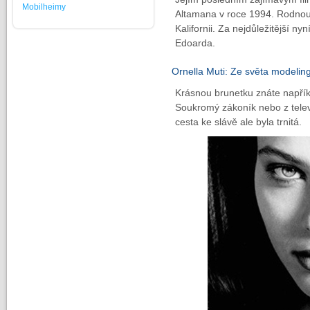
Mobilheimy
Altamana v roce 1994. Rodnou 
Kalifornii. Za nejdůležitější n
Edoarda.
Ornella Muti: Ze světa modeling
Krásnou brunetku znáte napříkl
Soukromý zákoník nebo z televi
cesta ke slávě ale byla trnitá.