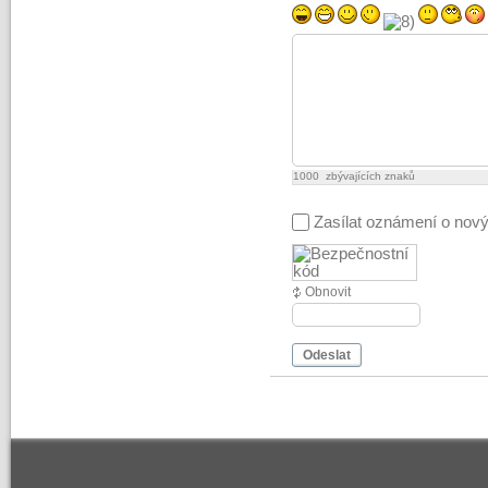
1000
zbývajících znaků
Zasílat oznámení o nov
Obnovit
Odeslat