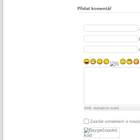
Přidat komentář
1000
zbývajících znaků
Zasílat oznámení o nový