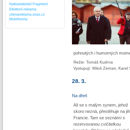
Nakladatelství Fragment
Efektivní reklama:
cilenareklama.unas.cz
Mobilheimy
pohnutých i humorných moment
Režie: Tomáš Kudrna
Vystupují: Miloš Zeman, Karel
28. 3.
Na dřeň
Ali se s malým synem, jehož
skoro nezná, přestěhuje na jih
Francie. Tam se seznámí s
rezervovanou cvičitelkou