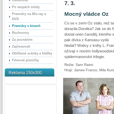
Osobnosti
7. 3.
Po stopách módy
Mocný vládce Oz
Premiéry na Blu-ray a
DVD
Co se v zemi Oz stalo, než t
Premiéry v kinech
dorazila Dorotka? Jak se do ř
Rozhovory
dostal onen čaroděj, kterého 
Za poznáním
pak dívka z Kansasu vydá
hledat? Motivy z knihy L. F
Zajímavosti
ožívají v novém hollywoodské
Oblíbené scénky a hlášky
spidermanovské trilogie.
Filmové písničky
Režie: Sam Raimi
Hrají: James Franco, Mila Kun
Reklama 150x300