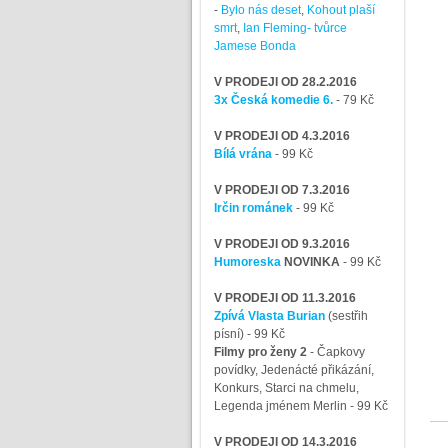
-
Bylo nás deset
,
Kohout plaší
smrt
,
Ian Fleming- tvůrce
Jamese Bonda
V PRODEJI OD 28.2.2016
3x Česká komedie 6.
- 79 Kč
V PRODEJI OD 4.3.2016
Bílá vrána
- 99 Kč
V PRODEJI OD 7.3.2016
Irčin románek
- 99 Kč
V PRODEJI OD 9.3.2016
Humoreska
NOVINKA
- 99 Kč
V PRODEJI OD 11.3.2016
Zpívá Vlasta Burian
(sestřih
písní)
- 99 Kč
Filmy pro ženy 2
-
Čapkovy
povídky, Jedenácté přikázání,
Konkurs, Starci na chmelu,
Legenda jménem Merlin
- 99 Kč
V PRODEJI OD 14.3.2016