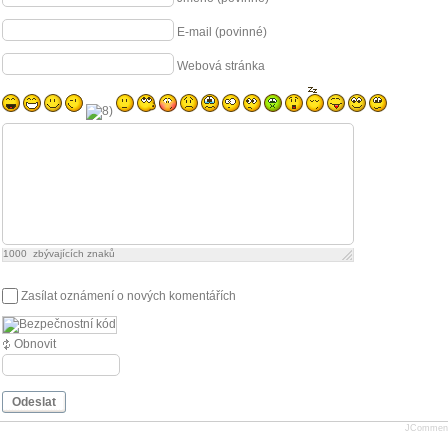
E-mail (povinné)
Webová stránka
1000
zbývajících znaků
Zasílat oznámení o nových komentářích
Obnovit
Odeslat
JCommen