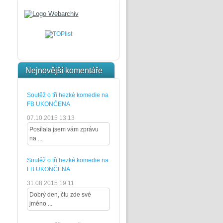
Nejnovější komentáře
Soutěž o tři hezké komedie na
FB UKONČENA
07.10.2015 13:13
Posílala jsem vám zprávu
na ...
Soutěž o tři hezké komedie na
FB UKONČENA
31.08.2015 19:11
Dobrý den, čtu zde své
jméno ...