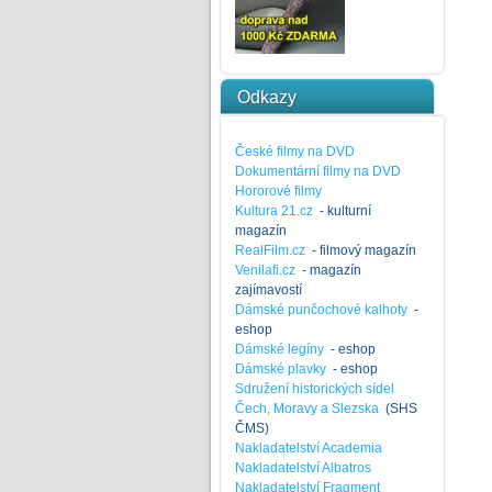
Odkazy
České filmy na DVD
Dokumentární filmy na DVD
Hororové filmy
Kultura 21.cz
- kulturní
magazín
RealFilm.cz
- filmový magazín
Venilafi.cz
- magazín
zajímavostí
Dámské punčochové kalhoty
-
eshop
Dámské legíny
- eshop
Dámské plavky
- eshop
Sdružení historických sídel
Čech, Moravy a Slezska
(SHS
ČMS)
Nakladatelství Academia
Nakladatelství Albatros
Nakladatelství Fragment